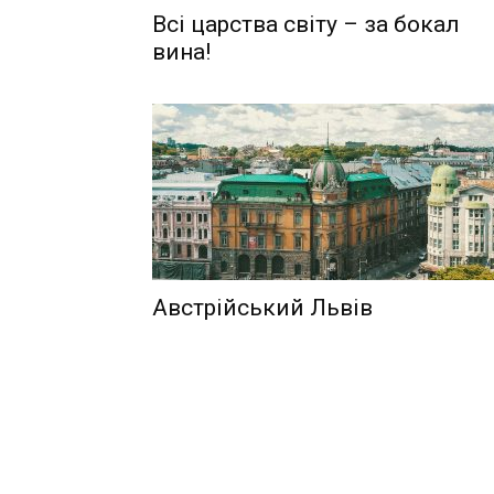
Всі царства світу – за бокал
вина!
Австрійський Львів