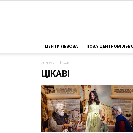
ЦЕНТР ЛЬВОВА
ПОЗА ЦЕНТРОМ ЛЬВ
додому
Цікаві
ЦІКАВІ