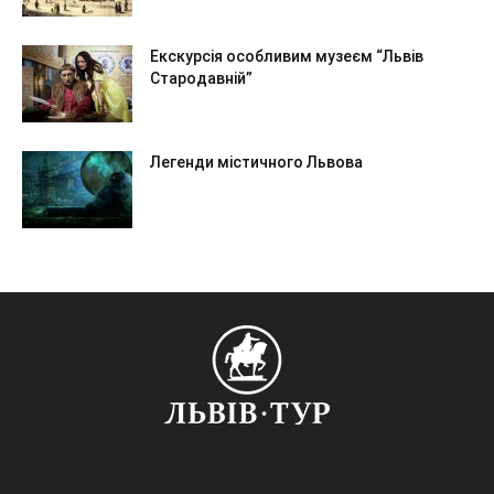
Екскурсія особливим музеєм “Львів
Стародавній”
Легенди містичного Львова