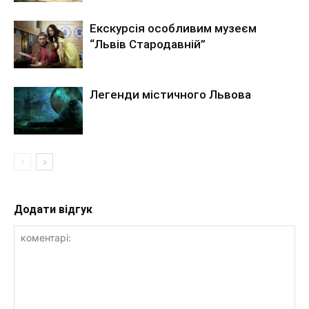
Екскурсія особливим музеєм
“Львів Стародавній”
Легенди містичного Львова
Додати відгук