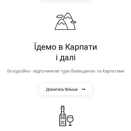
Їдемо в Карпати
і далі
Екскурсійно - відпочинкові тури Львівщиною та Карпатами
Дізнатись більше