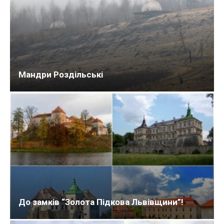
Мандри Роздільські
До замків “Золота Підкова Львівщини”!