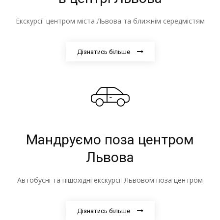
Екскурсії центром міста Львова та ближнім середмістям
Дізнатись більше
Мандруємо поза центром
Львова
Автобусні та пішохідні екскурсії Львовом поза центром
Дізнатись більше