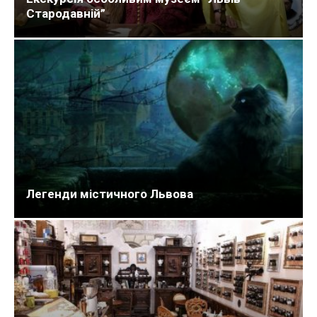
Стародавній”
Легенди містичного Львова