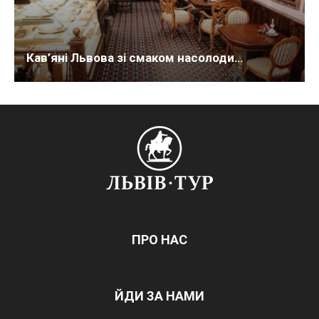
Кав’яні Львова зі смаком насолоди…
ПРО НАС
ЙДИ ЗА НАМИ