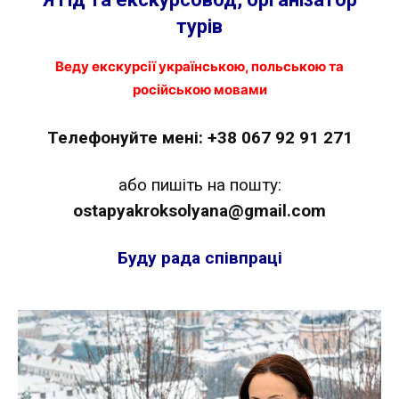
турів
Веду екскурсії українською, польською та
російською мовами
Телефонуйте мені:
+38 067 92 91 271
або пишіть на пошту:
ostapyakroksolyana@gmail.com
Буду рада співпраці